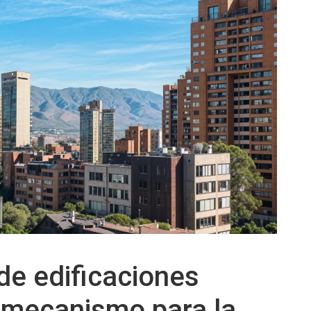
e edificaciones
 mecanismo para la