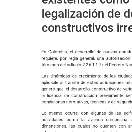
legalización de d
constructivos irr
En Colombia, el desarrollo de nuevas constr
requiere, por regla general, una autorizació
términos del artículo 2.2.6.1.1.7 del Decreto 
Las dinámicas de crecimiento de las ciudad
aplicable al trámite de estas actuaciones ur
generó que, el desarrollo constructivo de vari
la licencia de construcción previamente s
condicionas normativas, técnicas y de seguri
Lo mismo ocurre, con algunas de las edific
actividades como la vivienda campesina 
dimensiones, las cuales no cuentan con an