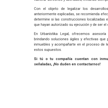
Con el objeto de legalizar los desarroll
anteriormente explicadas, se recomienda efect
determine si las construcciones localizadas 
que hayan autorizado su ejecución y de ser el c
En Urbanístika Legal, ofrecemos asesoría 
brindando soluciones ágiles y efectivas que p
inmuebles y acompañarte en el proceso de le
estos supuestos.
Si tú o tu compañía cuentan con inmu
señaladas, ¡No duden en contactarnos!