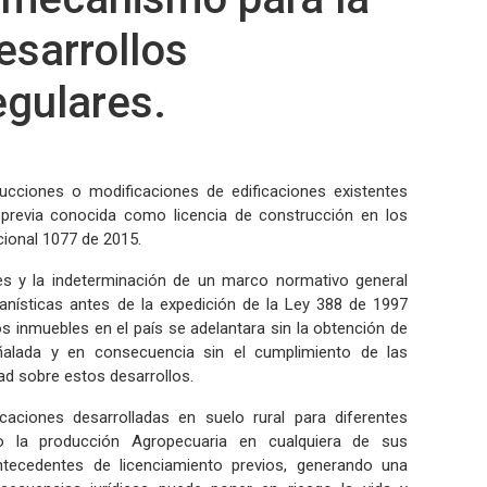
esarrollos
egulares.
ucciones o modificaciones de edificaciones existentes
n previa conocida como licencia de construcción en los
Nacional 1077 de 2015.
es y la indeterminación de un marco normativo general
banísticas antes de la expedición de la Ley 388 de 1997
os inmuebles en el país se adelantara sin la obtención de
eñalada y en consecuencia sin el cumplimiento de las
dad sobre estos desarrollos.
aciones desarrolladas en suelo rural para diferentes
o la producción Agropecuaria en cualquiera de sus
tecedentes de licenciamiento previos, generando una