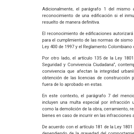
Adicionalmente, el parágrafo 1 del mismo a
reconocimiento de una edificación si el inmu
resuelto de manera definitiva.
El reconocimiento de edificaciones autorizará
para el cumplimiento de las normas de sismo r
Ley 400 de 1997 y el Reglamento Colombiano 
Por otro lado, el artículo 135 de la Ley 180
Seguridad y Convivencia Ciudadana”, contem
convivencia que afectan la integridad urbaní
obtención de las licencias de construcción p
fuera de lo aprobado en estas.
En este contexto, el parágrafo 7 del menci
incluyen una multa especial por infracción
como la demolición de la obra, cerramiento, r
bienes en caso de incurrir en las infraccione
De acuerdo con el artículo 181 de la Ley 1801 
dependiendo de la gravedad del comportamie