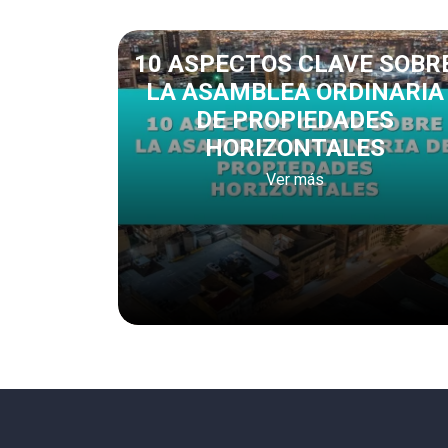
tivos
10 ASPECTOS CLAVE SOBR
LA ASAMBLEA ORDINARIA
DE PROPIEDADES
HORIZONTALES
Ver más