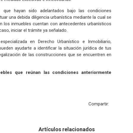
os que hayan sido adelantados bajo las condiciones
uar una debida diligencia urbanística mediante la cual se
en los inmuebles cuentan con antecedentes urbanísticos
aso, iniciar el trámite ya señalado.
especializada en Derecho Urbanístico e Inmobiliario,
ueden ayudarte a identificar la situación jurídica de tus
galización de las construcciones que se encuentren en
ebles que reúnan las condiciones anteriormente
Compartir:
Artículos relacionados