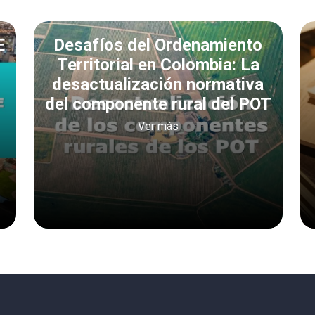
E
Desafíos del Ordenamiento
Territorial en Colombia: La
desactualización normativa
del componente rural del POT
Ver más