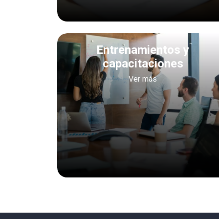
Entrenamientos y
capacitaciones
Ver más