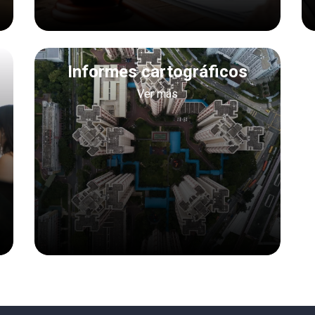
Informes cartográficos
Ver más