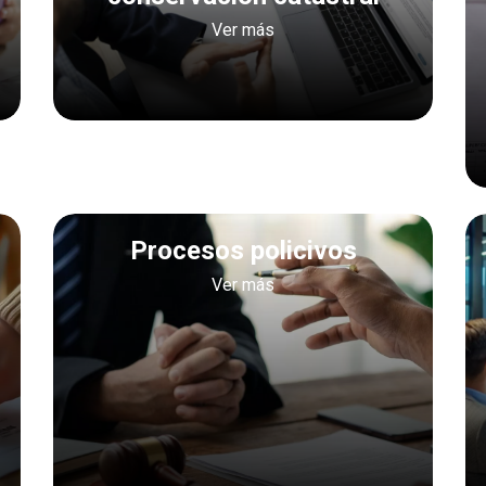
Ver más
Procesos policivos
Ver más