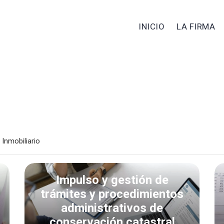
INICIO
LA FIRMA
 Inmobiliario
Impulso y gestión de
trámites y procedimientos
administrativos de
conservación catastral