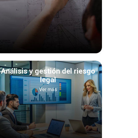
Análisis y gestión del riesgo
legal
Ver más