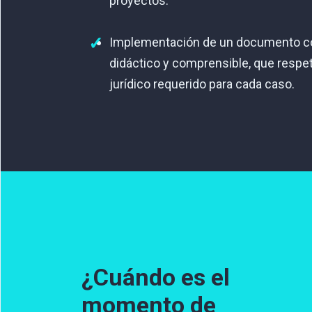
proyectos.
Implementación de un documento c
didáctico y comprensible, que respeta
jurídico requerido para cada caso.
¿Cuándo es el
momento de