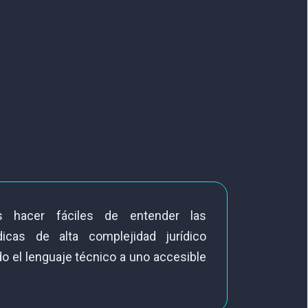
s hacer fáciles de entender las
dicas de alta complejidad jurídico
do el lenguaje técnico a uno accesible