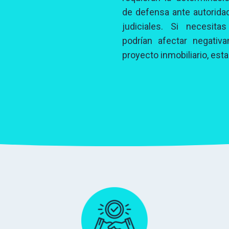
de defensa ante autorida
judiciales. Si necesita
podrían afectar negativ
proyecto inmobiliario, est