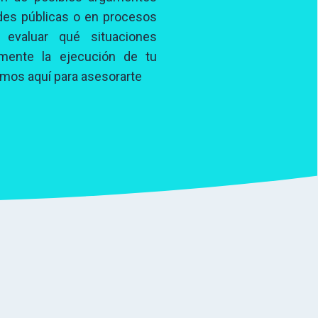
des públicas o en procesos
s evaluar qué situaciones
amente la ejecución de tu
amos aquí para asesorarte