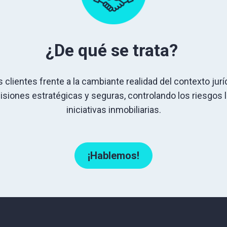
¿De qué se trata?
lientes frente a la cambiante realidad del contexto ju
siones estratégicas y seguras, controlando los riesgos l
iniciativas inmobiliarias.
¡Hablemos!